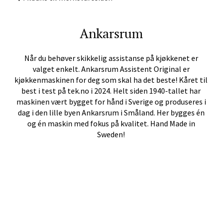
Ankarsrum
Når du behøver skikkelig assistanse på kjøkkenet er
valget enkelt. Ankarsrum Assistent Original er
kjøkkenmaskinen for deg som skal ha det beste! Kåret til
best i test på tek.no i 2024. Helt siden 1940-tallet har
maskinen vært bygget for hånd i Sverige og produseres i
dag i den lille byen Ankarsrum i Småland. Her bygges én
og én maskin med fokus på kvalitet. Hand Made in
Sweden!