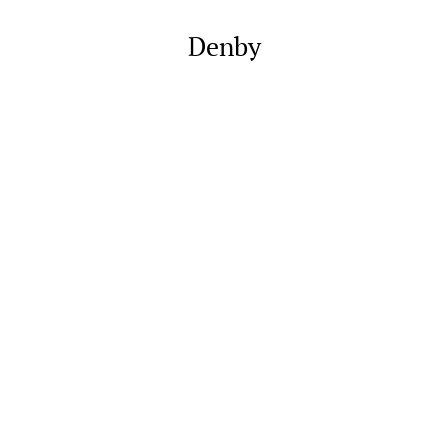
Denby