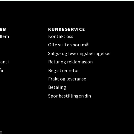
BB
KUNDESERVICE
dlem
Kontakt oss
Ofte stilte spørsmål
elg
Salgs- og leveringsbetingelser
anti
Retur og reklamasjon
år
Registrer retur
Frakt og leveranse
Betaling
Spor bestillingen din
elg