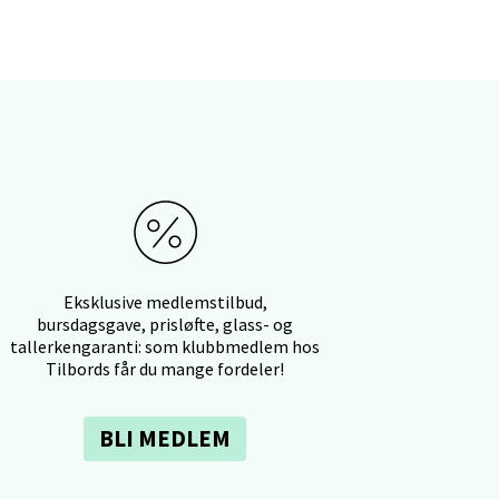
elg
Eksklusive medlemstilbud,
bursdagsgave, prisløfte, glass- og
elg
tallerkengaranti: som klubbmedlem hos
Tilbords får du mange fordeler!
BLI MEDLEM