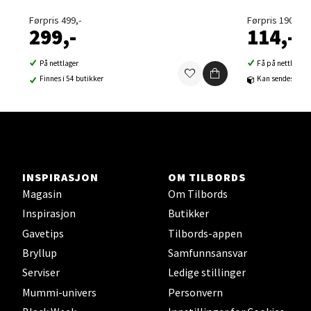
Velg
Førpris 499,-
Førpris 190,-
299,-
114,-
På nettlager
Få på nettlager
Sortland - Sortland Storsenter
Finnes i 54 butikker
Kan sendes til b
Strangata 26, 8400 Sortland
Åpent i dag 10-19
0 i butikk
INSPIRASJON
OM TILBORDS
Velg
Magasin
Om Tilbords
Inspirasjon
Butikker
Gavetips
Tilbords-appen
Steinkjer - Thon Senter Steinkjer
Bryllup
Samfunnsansvar
Serviser
Ledige stillinger
Sjøfartsgata 2, 7714 Steinkjer
Mummi-univers
Personvern
Åpent i dag 10-20