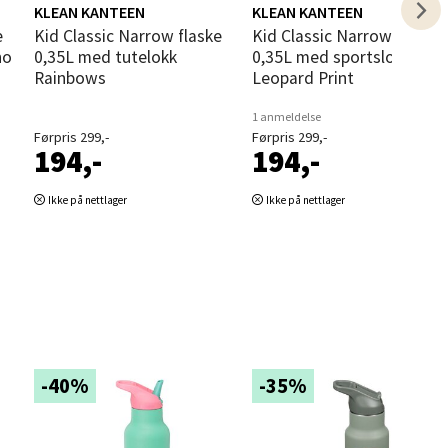
KLEAN KANTEEN
KLEAN KANTEEN
Kid Classic Narrow flaske
Kid Classic Narrow flaske
no
0,35L med tutelokk
0,35L med sportslokk
Rainbows
Leopard Print
1 anmeldelse
Førpris 299,-
Førpris 299,-
194,-
194,-
elg
Ikke på nettlager
Ikke på nettlager
elg
-40%
-35%