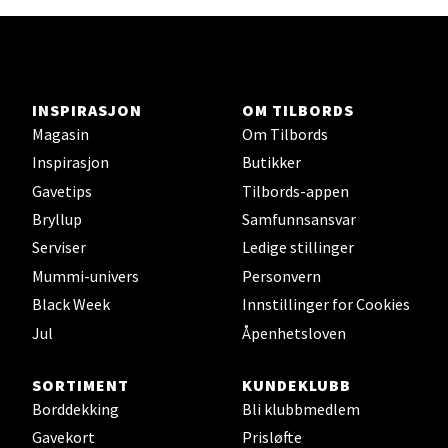
INSPIRASJON
OM TILBORDS
Magasin
Om Tilbords
Inspirasjon
Butikker
Gavetips
Tilbords-appen
Bryllup
Samfunnsansvar
Serviser
Ledige stillinger
Mummi-univers
Personvern
Black Week
Innstillinger for Cookies
Jul
Åpenhetsloven
SORTIMENT
KUNDEKLUBB
Borddekking
Bli klubbmedlem
Gavekort
Prisløfte