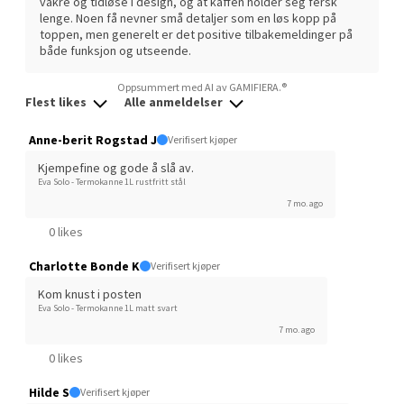
vakre og tidløse i design, og at kaffen holder seg fersk
lenge. Noen få nevner små detaljer som en løs kopp på
toppen, men generelt er det positive tilbakemeldinger på
Velg
både funksjon og utseende.
Oppsummert med AI av GAMIFIERA.®
Flest likes
Alle anmeldelser
Sunndalsøra - Alti Sunndal
Anne-berit Rogstad J
Verifisert kjøper
Alti Sunndal, Sunndalsveien 17, 6600 Sunndalsøra
Kjempefine og gode å slå av.
Åpent i dag 10-19
Eva Solo - Termokanne 1L rustfritt stål
7 mo. ago
3 i butikk
0 likes
Velg
Charlotte Bonde K
Verifisert kjøper
Kom knust i posten
Eva Solo - Termokanne 1L matt svart
7 mo. ago
Jessheim - Thon Senter
0 likes
Jessheim
Hilde S
Verifisert kjøper