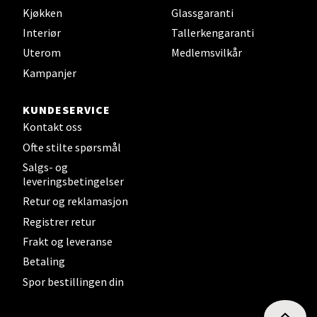
Kjøkken
Glassgaranti
Interiør
Tallerkengaranti
Uterom
Medlemsvilkår
Kampanjer
KUNDESERVICE
Kontakt oss
Ofte stilte spørsmål
Salgs- og
leveringsbetingelser
Retur og reklamasjon
Registrer retur
Frakt og leveranse
Betaling
Spor bestillingen din