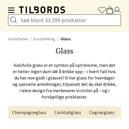
Hopp til hovedinnholdet
Hovedsiden
Borddekking
Glass
Glass
Halvfulle glass er et symbol på optimisme, men det
er heller ingen dum idé å drikke opp – i hvert fall hvis
du har noe godt i glasset! Vi har glass for hverdager
og spesielle anledninger, tilpasset det du skal drikke,
i lekre design fra merkevarer vi stoler på – og i
forskjellige prisklasser.
Champagneglass
Cocktailglass
Cognacglass
Dr