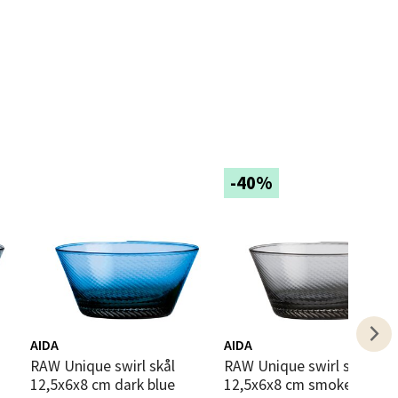
elg
-40%
elg
AIDA
AIDA
elg
RAW Unique swirl skål
RAW Unique swirl skål
12,5x6x8 cm dark blue
12,5x6x8 cm smoke