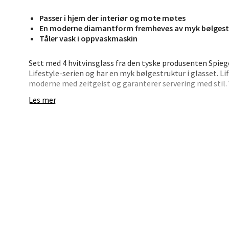
0 i bu
Passer i hjem der interiør og mote møtes
En moderne diamantform fremheves av myk bølgest
Tåler vask i oppvaskmaskin
Stav
Madl
Sett med 4 hvitvinsglass fra den tyske produsenten Spiege
Lifestyle-serien og har en myk bølgestruktur i glasset. L
Madlak
moderne med zeitgeist og garanterer servering med stil
Åpent i
høye.
Les mer
0 i bu
Leva
Moafjæ
Åpent i
0 i bu