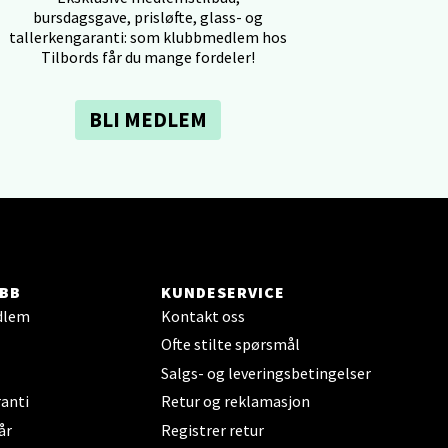
bursdagsgave, prisløfte, glass- og
tallerkengaranti: som klubbmedlem hos
Tilbords får du mange fordeler!
BLI MEDLEM
elg
BB
KUNDESERVICE
elg
dlem
Kontakt oss
Ofte stilte spørsmål
Salgs- og leveringsbetingelser
anti
Retur og reklamasjon
år
Registrer retur