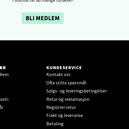
elg
BLI MEDLEM
elg
BB
KUNDESERVICE
dlem
Kontakt oss
Ofte stilte spørsmål
Salgs- og leveringsbetingelser
anti
Retur og reklamasjon
år
Registrer retur
elg
Frakt og leveranse
Betaling