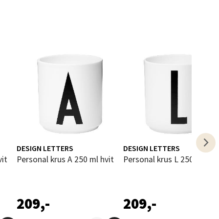
elg
DESIGN LETTERS
DESIGN LETTERS
elg
vit
Personal krus A 250 ml hvit
Personal krus L 250 ml hvi
209,-
209,-