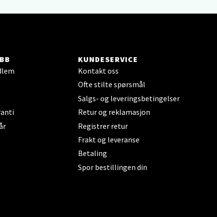
BB
KUNDESERVICE
elg
dlem
Kontakt oss
Ofte stilte spørsmål
Salgs- og leveringsbetingelser
anti
Retur og reklamasjon
år
Registrer retur
Frakt og leveranse
Betaling
elg
Spor bestillingen din