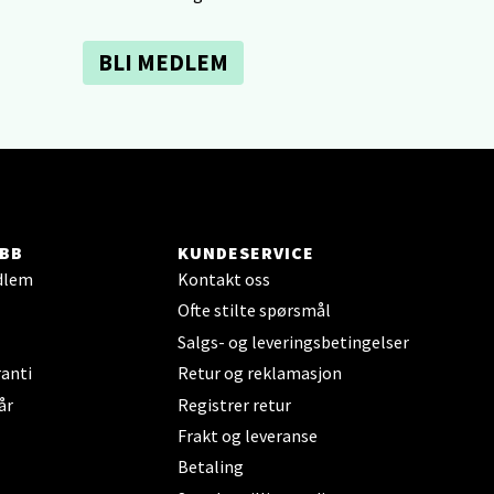
elg
BLI MEDLEM
elg
BB
KUNDESERVICE
dlem
Kontakt oss
Ofte stilte spørsmål
Salgs- og leveringsbetingelser
anti
Retur og reklamasjon
år
Registrer retur
elg
Frakt og leveranse
Betaling