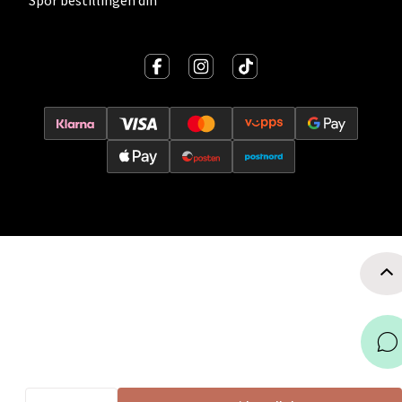
Spor bestillingen din
Velg