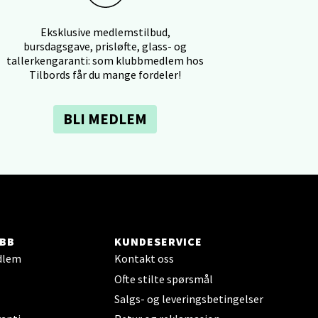
Eksklusive medlemstilbud,
bursdagsgave, prisløfte, glass- og
tallerkengaranti: som klubbmedlem hos
elg
Tilbords får du mange fordeler!
BLI MEDLEM
elg
BB
KUNDESERVICE
dlem
Kontakt oss
Ofte stilte spørsmål
Salgs- og leveringsbetingelser