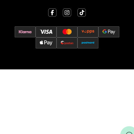
Åpent i dag 10-17
0 i butikk
Velg
Oslo - Thon Senter Storo
Vitaminveien 7 - 9, 0485 Oslo
Åpent i dag 10-21
0 i butikk
Velg