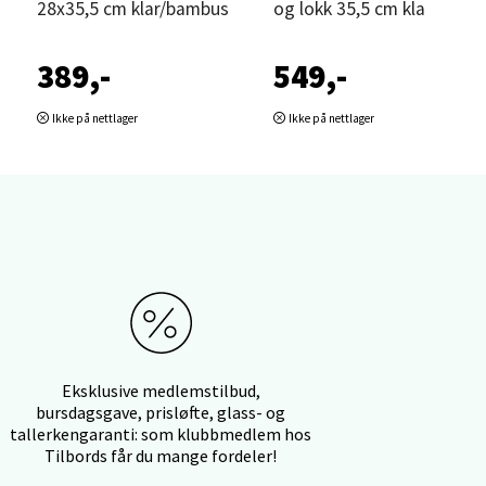
28x35,5 cm klar/bambus
og lokk 35,5 cm klar/bamb
389,-
549,-
Ikke på nettlager
Ikke på nettlager
elg
elg
Eksklusive medlemstilbud,
bursdagsgave, prisløfte, glass- og
tallerkengaranti: som klubbmedlem hos
Tilbords får du mange fordeler!