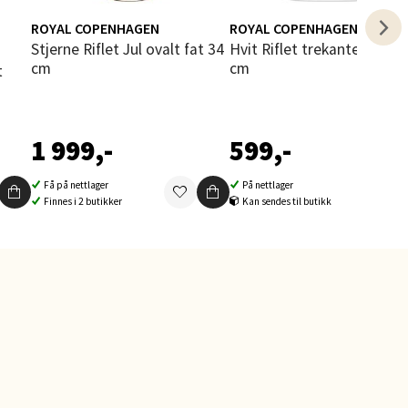
ROYAL COPENHAGEN
ROYAL COPENHAGEN
i
Stjerne Riflet Jul ovalt fat 34
Hvit Riflet trekantet fat 23
cm
cm
elg
1 999,-
599,-
Få på nettlager
På nettlager
Finnes i 2 butikker
Kan sendes til butikk
elg