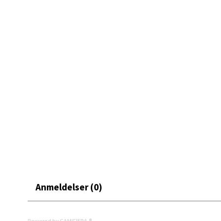
0 i bu
Narv
Bolags
Åpent i
0 i bu
Berg
Folke B
Åpent i
0 i bu
Anmeldelser (0)
Powered by GAMIFIERA.®