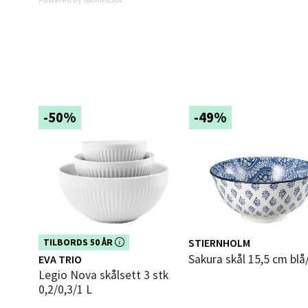
Oppd
Aunase
Åpent i
0 i bu
-50%
-49%
Orka
Thon S
Åpent i
0 i bu
Dette produktet er inkludert i vår
STIERNHOLM
TILBORDS 50 ÅR
Sand
kampanje. Benytt deg av rabatten i
Sakura skål 15,5 cm blå
EVA TRIO
dag!
Legio Nova skålsett 3 stk
Brodtk
0,2/0,3/1 L
Åpent i