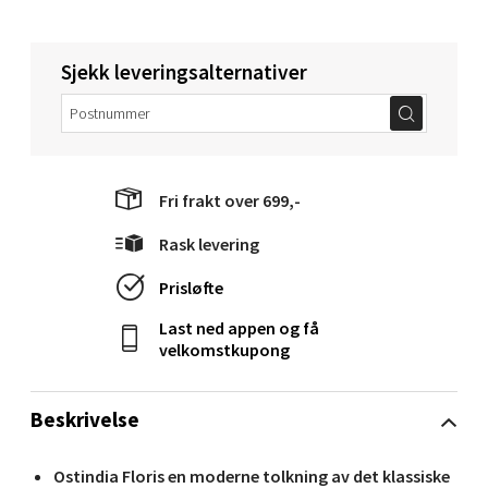
Torget 1, 6413 Molde
Åpent i dag 10-18
Sjekk leveringsalternativer
0 i butikk
Velg
Fri frakt over 699,-
Rask levering
Narvik - Thon Senter Malmporten
Prisløfte
Bolagsgata 1, 8514 Narvik
Last ned appen og få
Åpent i dag 10-18
velkomstkupong
0 i butikk
Beskrivelse
Velg
Ostindia Floris en moderne tolkning av det klassiske