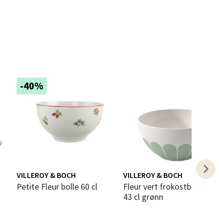
elg
-40%
elg
VILLEROY & BOCH
VILLEROY & BOCH
Petite Fleur bolle 60 cl
Fleur vert frokostbolle 14 cm
43 cl grønn