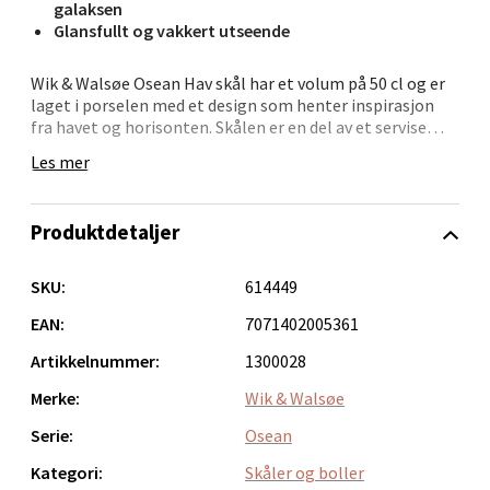
galaksen
Glansfullt og vakkert utseende
Wik & Walsøe Osean Hav skål har et volum på 50 cl og er
Bergen - Oasen Senter
laget i porselen med et design som henter inspirasjon
fra havet og horisonten. Skålen er en del av et servise
som formidler følelsen av uendelighet og det store i
Folke Bernadottes vei 52, 5147 Fyllingsdalen
Les mer
naturen.
Åpent i dag 10-18
0 i butikk
Skålen passer godt til både hverdagsbruk og servering
Produktdetaljer
ved spesielle anledninger, og kan kombineres med øvrige
deler fra Osean-serien.
Velg
SKU:
614449
Porselenet kan vaskes i oppvaskmaskin, men skånvask
anbefales for å opprettholde glansen over tid. Bruk av
EAN:
7071402005361
glansemiddel bidrar til å holde skålen pen og glansfull,
Artikkelnummer:
1300028
enten den brukes til hverdag eller ved mer høytidelige
Oppdal - Aunasenteret
anledninger.
Merke:
Wik & Walsøe
Aunasenteret, Sunndalsvegen 3, 7340 Oppdal
Serie:
Osean
Åpent i dag 10-18
Kategori:
Skåler og boller