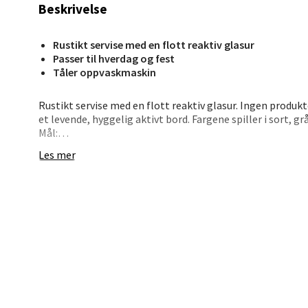
Beskrivelse
Stav
Rustikt servise med en flott reaktiv glasur
Passer til hverdag og fest
Madl
Tåler oppvaskmaskin
Madlak
Rustikt servise med en flott reaktiv glasur. Ingen produkt
Åpent i
et levende, hyggelig aktivt bord. Fargene spiller i sort, g
Mål:
0 i bu
Diameter: 27 cm
Les mer
Leva
Moafjæ
Åpent i
0 i bu