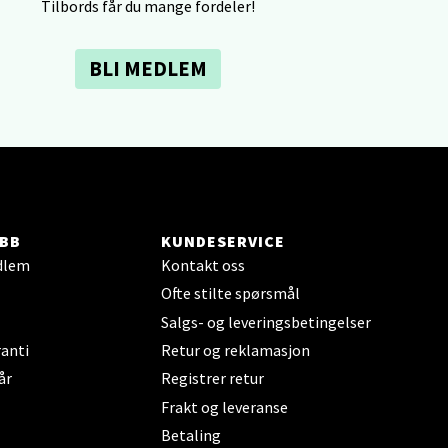
elg
Tilbords får du mange fordeler!
BLI MEDLEM
elg
BB
KUNDESERVICE
dlem
Kontakt oss
Ofte stilte spørsmål
Salgs- og leveringsbetingelser
anti
Retur og reklamasjon
elg
år
Registrer retur
Frakt og leveranse
Betaling