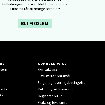
elg
tallerkengaranti: som klubbmedlem hos
Tilbords får du mange fordeler!
BLI MEDLEM
elg
BB
KUNDESERVICE
dlem
Kontakt oss
Ofte stilte spørsmål
Salgs- og leveringsbetingelser
elg
anti
Retur og reklamasjon
år
Registrer retur
Frakt og leveranse