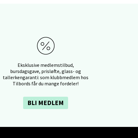
elg
Eksklusive medlemstilbud,
bursdagsgave, prisløfte, glass- og
tallerkengaranti: som klubbmedlem hos
Tilbords får du mange fordeler!
BLI MEDLEM
elg