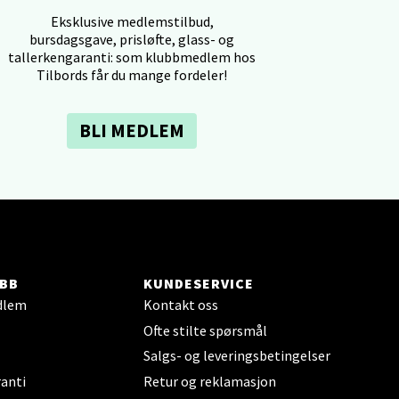
Eksklusive medlemstilbud,
bursdagsgave, prisløfte, glass- og
tallerkengaranti: som klubbmedlem hos
Tilbords får du mange fordeler!
elg
BLI MEDLEM
elg
BB
KUNDESERVICE
dlem
Kontakt oss
Ofte stilte spørsmål
Salgs- og leveringsbetingelser
anti
Retur og reklamasjon