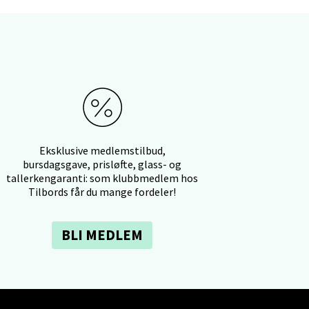
elg
Eksklusive medlemstilbud,
bursdagsgave, prisløfte, glass- og
tallerkengaranti: som klubbmedlem hos
Tilbords får du mange fordeler!
elg
BLI MEDLEM