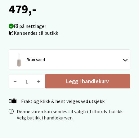
0 i butikk
479,-
Velg
Få på nettlager
Kan sendes til butikk
Ålesund - Thon Senter Moa
Brun sand
Langelandsvegen 25, 6010 Ålesund
Åpent i dag 10-20
0 i butikk
Legg i handlekurv
Velg
Frakt og klikk & hent velges ved utsjekk
Denne varen kan sendes til valgfri Tilbords-butikk.
Velg butikk i handlekurven.
Molde - Moldetorget