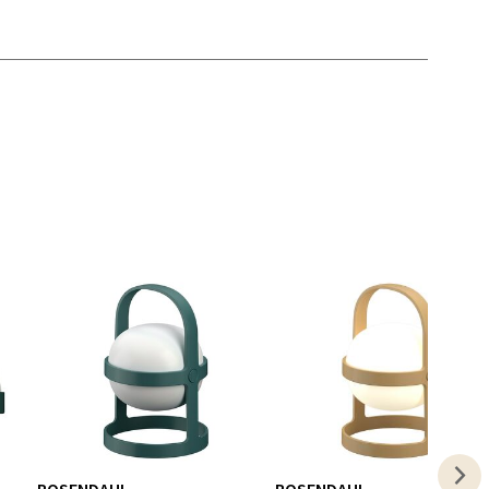
elg
elg
elg