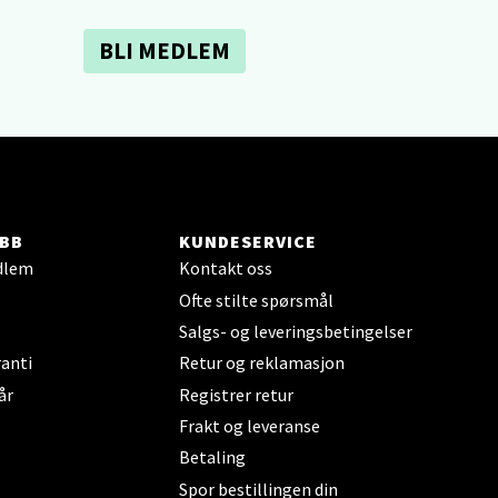
BLI MEDLEM
elg
BB
KUNDESERVICE
dlem
Kontakt oss
Ofte stilte spørsmål
elg
Salgs- og leveringsbetingelser
anti
Retur og reklamasjon
år
Registrer retur
Frakt og leveranse
Betaling
Spor bestillingen din