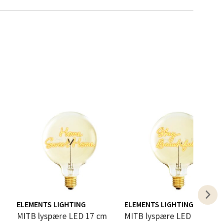
elg
elg
ELEMENTS LIGHTING
ELEMENTS LIGHTING
MITB lyspære LED 17 cm
MITB lyspære LED 17 cm