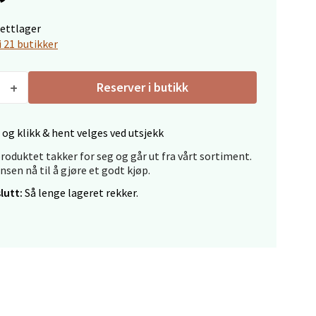
elg
nettlager
i 21 butikker
Reserver i butikk
 og klikk & hent velges ved utsjekk
elg
roduktet takker for seg og går ut fra vårt sortiment.
ansen nå til å gjøre et godt kjøp.
lutt:
Så lenge lageret rekker.
elg