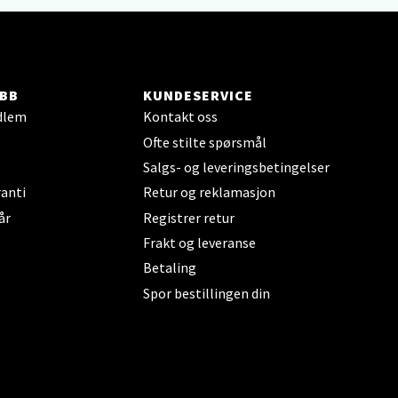
elg
BB
KUNDESERVICE
dlem
Kontakt oss
Ofte stilte spørsmål
Salgs- og leveringsbetingelser
elg
anti
Retur og reklamasjon
år
Registrer retur
Frakt og leveranse
Betaling
Spor bestillingen din
elg