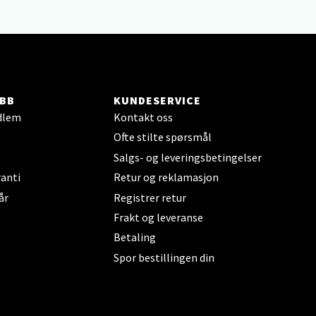
elg
BB
KUNDESERVICE
dlem
Kontakt oss
Ofte stilte spørsmål
Salgs- og leveringsbetingelser
anti
Retur og reklamasjon
år
Registrer retur
elg
Frakt og leveranse
Betaling
Spor bestillingen din