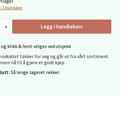
ttlager
i 3 butikker
elg
Legg i handlekurv
 og klikk & hent velges ved utsjekk
roduktet takker for seg og går ut fra vårt sortiment.
ansen nå til å gjøre et godt kjøp.
elg
lutt:
Så lenge lageret rekker.
elg