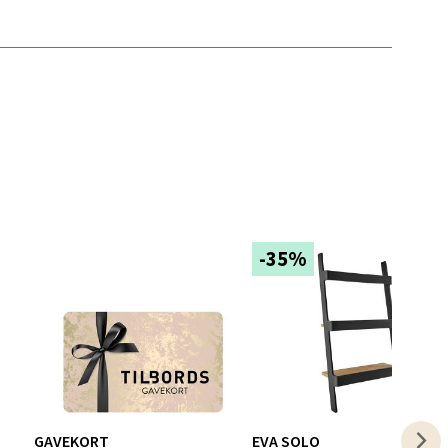
elg
-35%
elg
GAVEKORT
EVA SOLO