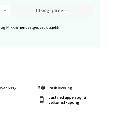
Utsolgt på nett
 og klikk & hent velges ved utsjekk
elg
elg
over 699,-
Rask levering
Last ned appen og få
velkomstkupong