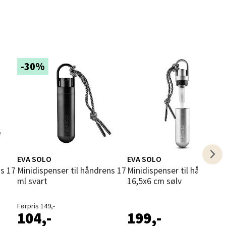
elg
-30%
elg
EVA SOLO
EVA SOLO
Minidispenser til håndrens 17
Minidispenser til håndrens
ml svart
16,5x6 cm sølv
Førpris 149,-
104,-
199,-