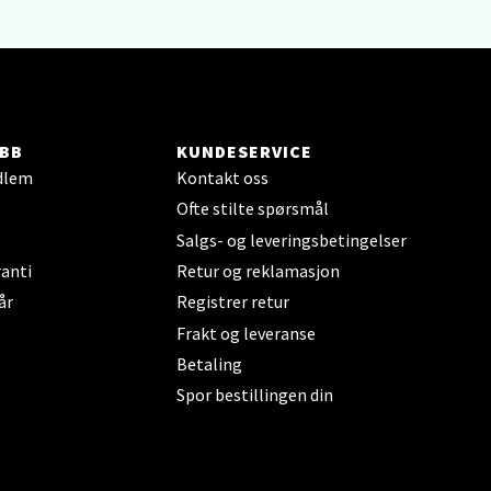
elg
BB
KUNDESERVICE
dlem
Kontakt oss
Ofte stilte spørsmål
Salgs- og leveringsbetingelser
anti
Retur og reklamasjon
år
Registrer retur
elg
Frakt og leveranse
Betaling
Spor bestillingen din