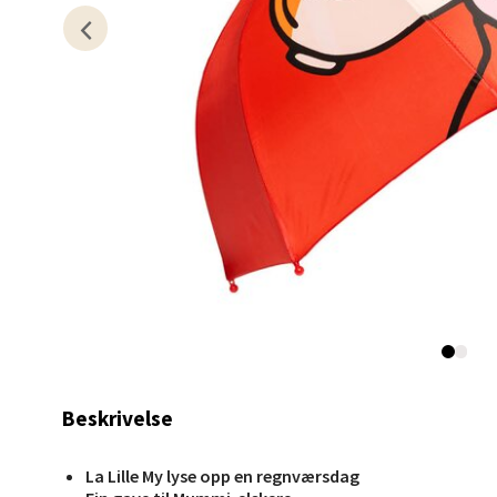
Stav
Madl
Madlak
Åpent i
0 i bu
Leva
Moafjæ
Åpent i
Beskrivelse
0 i bu
La Lille My lyse opp en regnværsdag