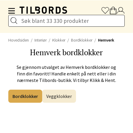
Hopp til hovedinnholdet
Gulskogen Senter, 3048 Drammen
Åpent i dag 10-21
Velg
Hovedsiden
Interiør
Klokker
Bordklokker
Hemverk
Hemverk
bordklokker
Stavanger og Sandnes -
Se gjennom utvalget av
Hemverk
bordklokker og
finn din favoritt! Handle enkelt på nett eller i din
Herbarium
nærmeste Tilbords-butikk. Vi tilbyr Klikk & Hent.
Lars Hertervigs gate 6, 4005 Stavanger
Bordklokker
Veggklokker
Åpent i dag 10-20
Velg