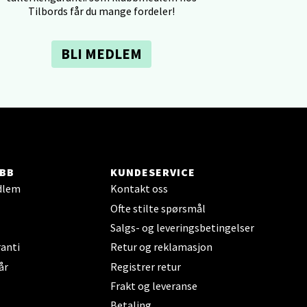
Tilbords får du mange fordeler!
elg
BLI MEDLEM
elg
BB
KUNDESERVICE
dlem
Kontakt oss
Ofte stilte spørsmål
Salgs- og leveringsbetingelser
anti
Retur og reklamasjon
elg
år
Registrer retur
Frakt og leveranse
Betaling