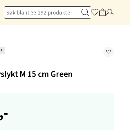
elg
NT
yslykt M 15 cm Green
elg
,-