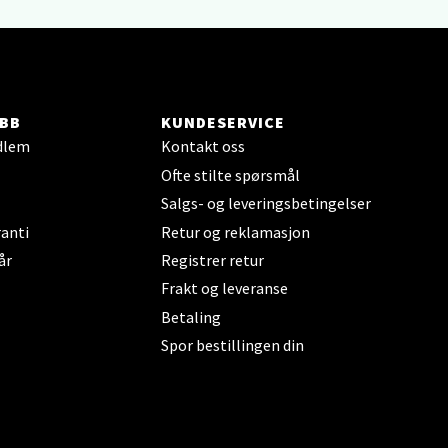
BB
KUNDESERVICE
dlem
Kontakt oss
elg
Ofte stilte spørsmål
Salgs- og leveringsbetingelser
anti
Retur og reklamasjon
år
Registrer retur
Frakt og leveranse
Betaling
Spor bestillingen din
elg