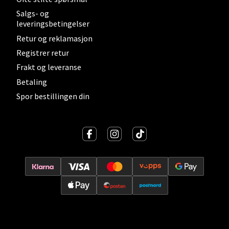
Salgs- og
leveringsbetingelser
Retur og reklamasjon
Lillehammer - Strandtorget
Registrer retur
Frakt og leveranse
Strandtorget, 2609 Lillehammer
Betaling
Åpent i dag 09-20
Spor bestillingen din
0 i butikk
Velg
Strømmen - Thon Senter Strømmen
Støperivn. 5, 2010 Strømmen
Åpent i dag 10-21