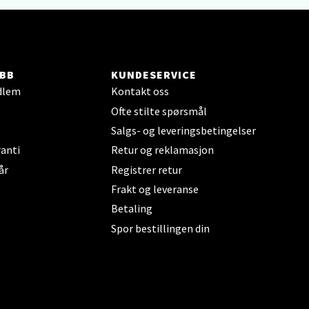
elg
BB
KUNDESERVICE
dlem
Kontakt oss
Ofte stilte spørsmål
Salgs- og leveringsbetingelser
anti
Retur og reklamasjon
elg
år
Registrer retur
Frakt og leveranse
Betaling
Spor bestillingen din
elg