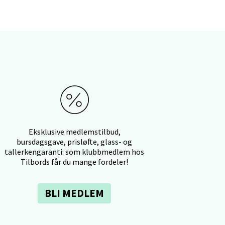
elg
Eksklusive medlemstilbud,
bursdagsgave, prisløfte, glass- og
tallerkengaranti: som klubbmedlem hos
elg
Tilbords får du mange fordeler!
BLI MEDLEM