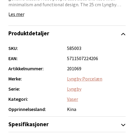
minimalism and functional design. The 25 cm Lyngby
Narvik - Thon Senter Malmporten
vase made of burgundy mouth-blown glass is introduced
Les mer
here. The Lyngby vase comes in many different sizes and
beautiful colours.
Bolagsgata 1, 8514 Narvik
Åpent i dag 10-20
Produktdetaljer
0 i butikk
SKU:
585003
Velg
EAN:
5711507224206
Artikkelnummer:
201069
Merke:
Lyngby Porcelæn
Bergen - Oasen Senter
Serie:
Lyngby
Kategori:
Vaser
Folke Bernadottes vei 52, 5147 Fyllingsdalen
Åpent i dag 10-21
Opprinnelsesland:
Kina
0 i butikk
Spesifikasjoner