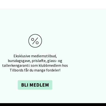
elg
Eksklusive medlemstilbud,
bursdagsgave, prisløfte, glass- og
tallerkengaranti: som klubbmedlem hos
Tilbords får du mange fordeler!
elg
BLI MEDLEM