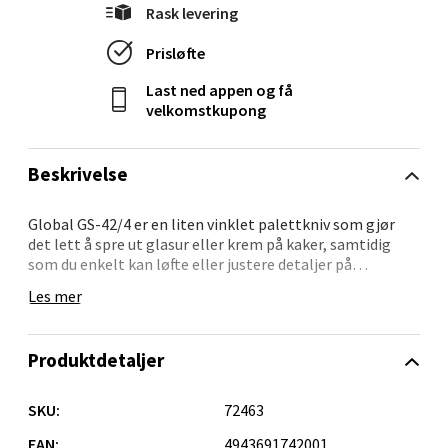
Rask levering
Mo i Rana - Thon Senter Mo i Rana
Prisløfte
Fridtjof Nansensgate 22, 8622 Mo i Rana
Last ned appen og få
Åpent i dag 09-19
velkomstkupong
0 i butikk
Beskrivelse
Velg
Global GS-42/4 er en liten vinklet palettkniv som gjør
det lett å spre ut glasur eller krem på kaker, samtidig
som du enkelt kan løfte eller justere detaljer på
overflaten. Med sitt 11 cm lange blad gir den god
Ålesund - Thon Senter Moa
Les mer
kontroll over arbeidet og passer til både dekorering og
servering.
Langelandsvegen 25, 6010 Ålesund
Produktdetaljer
Åpent i dag 10-20
Paletten fungerer også godt til å vende mindre matvarer
som pannekaker, eller til å fjerne overflødig pynt og
0 i butikk
glasur. Et hendig verktøy for deg som vil ha presisjon og
SKU:
72463
allsidighet i ett og samme redskap.
EAN:
4943691742001