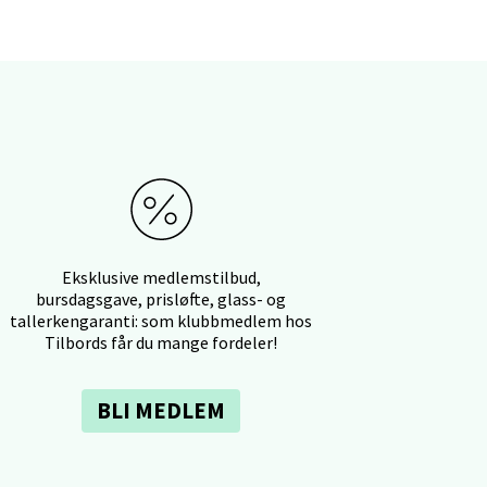
elg
Eksklusive medlemstilbud,
bursdagsgave, prisløfte, glass- og
elg
tallerkengaranti: som klubbmedlem hos
Tilbords får du mange fordeler!
BLI MEDLEM