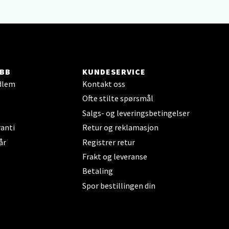
BB
KUNDESERVICE
dlem
Kontakt oss
elg
Ofte stilte spørsmål
Salgs- og leveringsbetingelser
anti
Retur og reklamasjon
år
Registrer retur
Frakt og leveranse
Betaling
elg
Spor bestillingen din