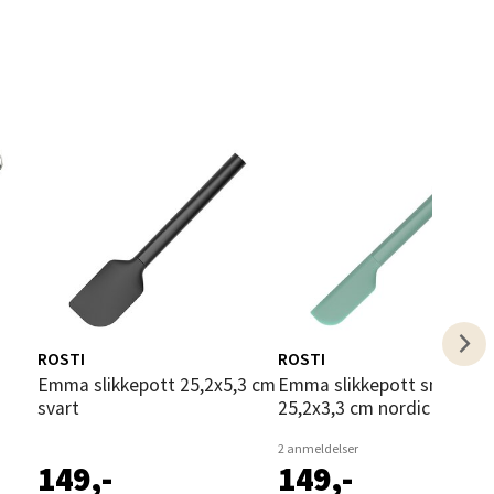
elg
ROSTI
ROSTI
Emma slikkepott 25,2x5,3 cm
Emma slikkepott smal
elg
svart
25,2x3,3 cm nordic green
2 anmeldelser
149,-
149,-