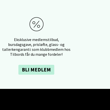
elg
Eksklusive medlemstilbud,
bursdagsgave, prisløfte, glass- og
tallerkengaranti: som klubbmedlem hos
Tilbords får du mange fordeler!
BLI MEDLEM
elg