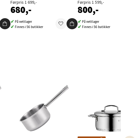
Førpris 1 699,-
Førpris 1 599,-
680,-
800,-
På nettlager
På nettlager
Finnes i 56 butikker
Finnes i 56 butikker
elg
elg