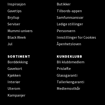
Bryne/Jæren - M44
Inspirasjon
Butikker
Gavetips
Tilbords-appen
Jupiterveien 2, 4340 Bryne
Bryllup
Samfunnsansvar
Åpent i dag 10-20
Serviser
Ledige stillinger
0 i butikk
Mummi-univers
Personvern
Black Week
Innstillinger for Cookies
Velg
Jul
Åpenhetsloven
SORTIMENT
KUNDEKLUBB
Borddekking
Bli klubbmedlem
Stavanger og Sandnes - Thon
Gavekort
Prisløfte
Senter Madla
Kjøkken
Glassgaranti
Interiør
Tallerkengaranti
Madlakrossen nr 9, 4042 Stavanger
Åpent i dag 10-20
Uterom
Medlemsvilkår
Kampanjer
0 i butikk